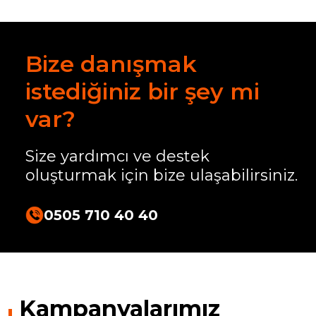
Bize danışmak
istediğiniz bir şey mi
var?
Size yardımcı ve destek
oluşturmak için bize ulaşabilirsiniz.
0505 710 40 40
Kampanyalarımız