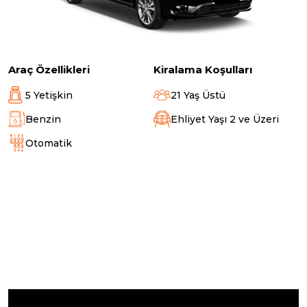
Araç Özellikleri
Kiralama Koşulları
5 Yetişkin
21 Yaş Üstü
Benzin
Ehliyet Yaşı 2 ve Üzeri
Otomatik