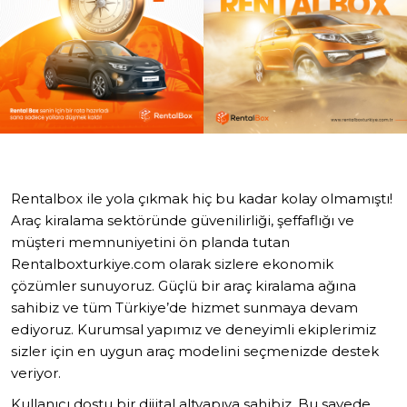
Rentalbox ile yola çıkmak hiç bu kadar kolay olmamıştı!
Araç kiralama sektöründe güvenilirliği, şeffaflığı ve
müşteri memnuniyetini ön planda tutan
Rentalboxturkiye.com olarak sizlere ekonomik
çözümler sunuyoruz. Güçlü bir araç kiralama ağına
sahibiz ve tüm Türkiye’de hizmet sunmaya devam
ediyoruz. Kurumsal yapımız ve deneyimli ekiplerimiz
sizler için en uygun araç modelini seçmenizde destek
veriyor.
Kullanıcı dostu bir dijital altyapıya sahibiz. Bu sayede