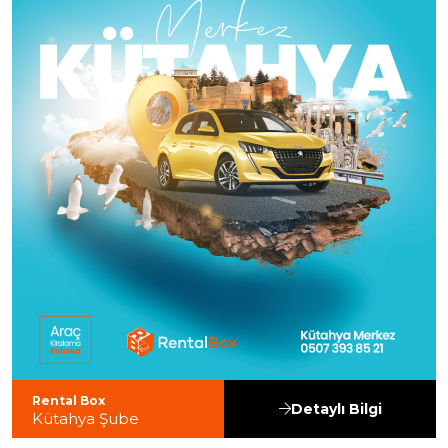
Rental Box
Detaylı Bilgi
Kütahya Şube