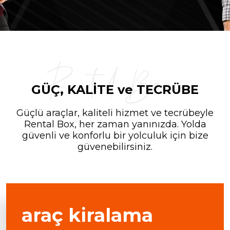
Rental Box
GÜÇ, KALİTE ve TECRÜBE
Güçlü araçlar, kaliteli hizmet ve tecrübeyle
Rental Box, her zaman yanınızda. Yolda
güvenli ve konforlu bir yolculuk için bize
güvenebilirsiniz.
araç kiralama