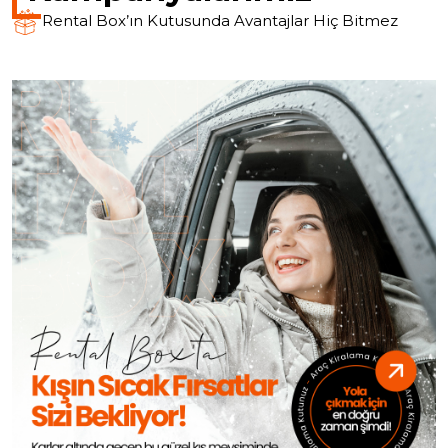
Rental Box’ın Kutusunda Avantajlar Hiç Bitmez