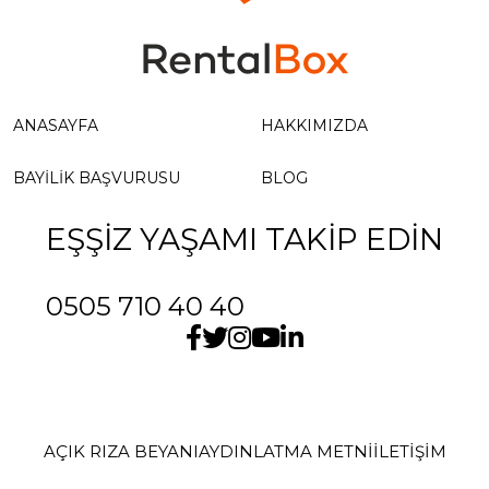
ANASAYFA
HAKKIMIZDA
BAYILIK BAŞVURUSU
BLOG
EŞŞİZ YAŞAMI TAKİP EDİN
0505 710 40 40
AÇIK RIZA BEYANI
AYDINLATMA METNİ
İLETIŞIM