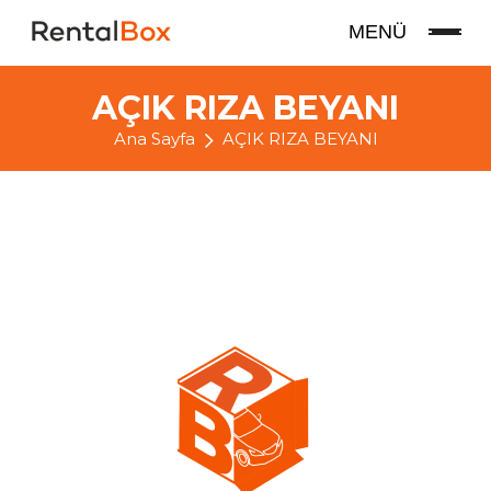
MENÜ
AÇIK RIZA BEYANI
Ana Sayfa
AÇIK RIZA BEYANI