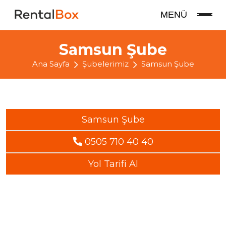
MENÜ
Samsun Şube
Ana Sayfa
Şubelerimiz
Samsun Şube
Samsun Şube
0505 710 40 40
Yol Tarifi Al