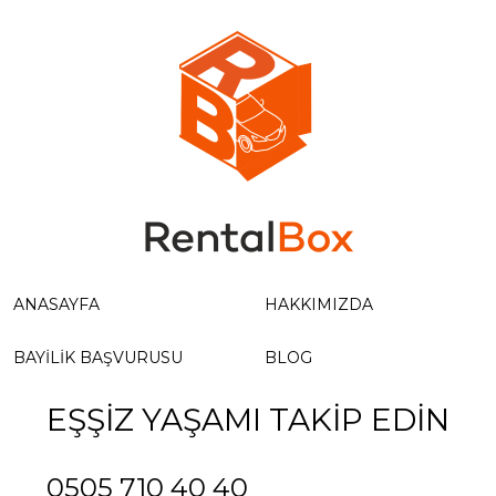
ANASAYFA
HAKKIMIZDA
BAYILIK BAŞVURUSU
BLOG
EŞŞİZ YAŞAMI TAKİP EDİN
0505 710 40 40