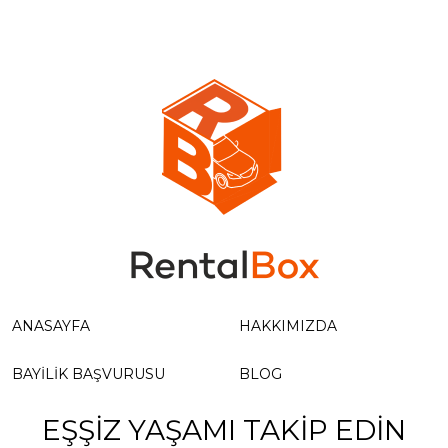
ANASAYFA
HAKKIMIZDA
BAYILIK BAŞVURUSU
BLOG
EŞŞİZ YAŞAMI TAKİP EDİN