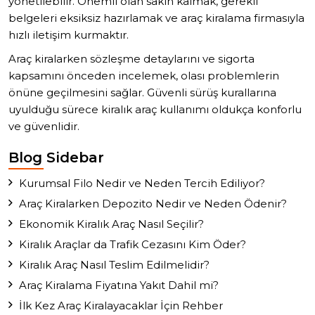
yönetilebilir. Önemli olan sakin kalmak, gerekli
belgeleri eksiksiz hazırlamak ve araç kiralama firmasıyla
hızlı iletişim kurmaktır.
Araç kiralarken sözleşme detaylarını ve sigorta
kapsamını önceden incelemek, olası problemlerin
önüne geçilmesini sağlar. Güvenli sürüş kurallarına
uyulduğu sürece kiralık araç kullanımı oldukça konforlu
ve güvenlidir.
Blog Sidebar
Kurumsal Filo Nedir ve Neden Tercih Ediliyor?
Araç Kiralarken Depozito Nedir ve Neden Ödenir?
Ekonomik Kiralık Araç Nasıl Seçilir?
Kiralık Araçlar da Trafik Cezasını Kim Öder?
Kiralık Araç Nasıl Teslim Edilmelidir?
Araç Kiralama Fiyatına Yakıt Dahil mi?
İlk Kez Araç Kiralayacaklar İçin Rehber