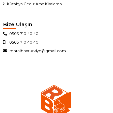
Kütahya Gediz Araç Kiralama
Bize Ulaşın
0505 710 40 40
0505 710 40 40
rentalboxturkiye@gmail.com