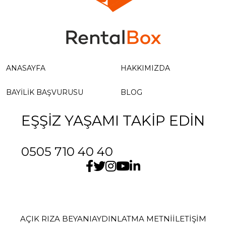
ANASAYFA
HAKKIMIZDA
BAYILIK BAŞVURUSU
BLOG
EŞŞİZ YAŞAMI TAKİP EDİN
0505 710 40 40
AÇIK RIZA BEYANI
AYDINLATMA METNİ
İLETIŞIM