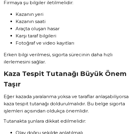
Firmaya şu bilgiler iletilmelidir:
Kazanın yeri
Kazanın saati
Araçta oluşan hasar
Karşı taraf bilgileri
Fotoğraf ve video kayıtları
Erken bilgi verilmesi, sigorta sürecinin daha hızlı
ilerlemesini sağlar.
Kaza Tespit Tutanağı Büyük Önem
Taşır
Eğer kazada yaralanma yoksa ve taraflar anlaşabiliyorsa
kaza tespit tutanağı doldurulmalıdır. Bu belge sigorta
işlemleri açısından oldukça önemlidir.
Tutanakta şunlara dikkat edilmelidir:
Olay doğru şekilde anlatılmalı