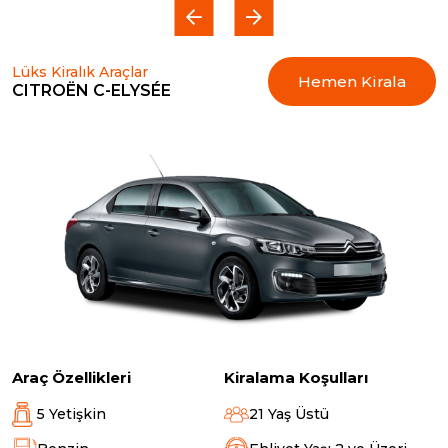
Lüks Kiralık Araçlar
Hemen Kirala
CITROËN C-ELYSÉE
Araç Özellikleri
Kiralama Koşulları
5 Yetişkin
21 Yaş Üstü