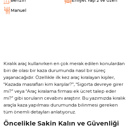
Benzin
Ehliyet Yaşı 2 ve Üzeri
Manuel
Kiralık araç kullanırken en çok merak edilen konulardan
biri de olası bir kaza durumunda nasıl bir süreç
yaşanacağıdır. Özellikle ilk kez araç kiralayan kişiler,
“Kazada masrafları kim karşılar?”, “Sigorta devreye girer
mi?” veya “Araç kiralama firması ek ücret talep eder
mi?” gibi soruların cevabını araştırır. Bu yazımızda kiralık
araçla kaza yapılması durumunda bilinmesi gereken
tüm önemli detayları anlatıyoruz.
Öncelikle Sakin Kalın ve Güvenliği