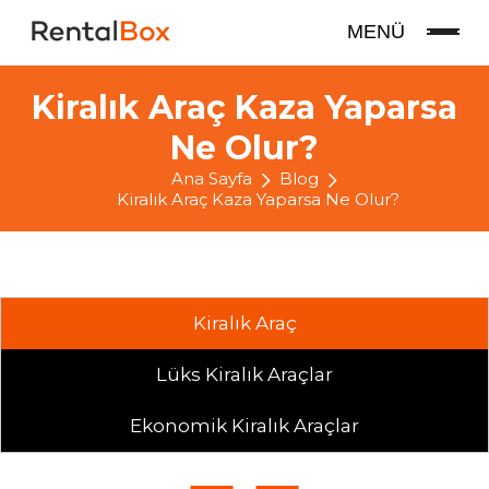
MENÜ
Kiralık Araç Kaza Yaparsa
Ne Olur?
Ana Sayfa
Blog
Kiralık Araç Kaza Yaparsa Ne Olur?
Kiralık Araç
Lüks Kiralık Araçlar
Ekonomik Kiralık Araçlar