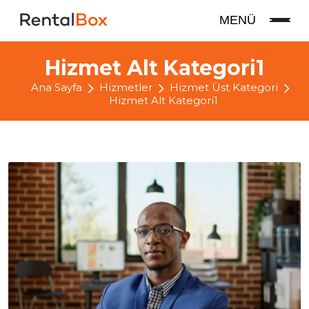
MENÜ
Hizmet Alt Kategori1
Ana Sayfa
Hizmetler
Hizmet Üst Kategori
Hizmet Alt Kategori1