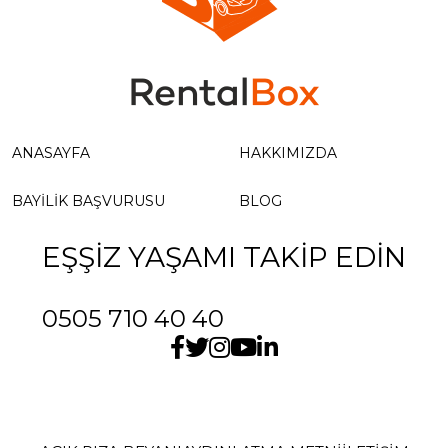
ANASAYFA
HAKKIMIZDA
BAYILIK BAŞVURUSU
BLOG
EŞŞİZ YAŞAMI TAKİP EDİN
0505 710 40 40