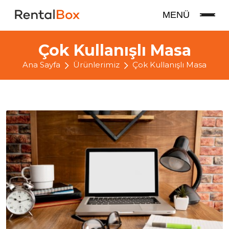
MENÜ
Çok Kullanışlı Masa
Ana Sayfa
Ürünlerimiz
Çok Kullanışlı Masa